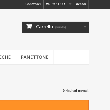
Contattaci
Valuta :
EUR
Accedi
Carrello
(vuoto)
ECCHE
PANETTONE
0 risultati trovati.