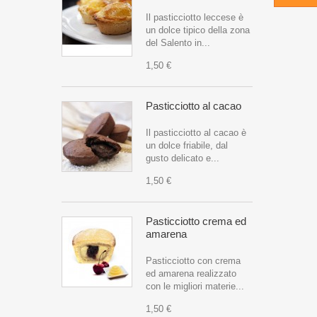
Il pasticciotto leccese è
un dolce tipico della zona
del Salento in...
1,50 €
Pasticciotto al cacao
Il pasticciotto al cacao è
un dolce friabile, dal
gusto delicato e...
1,50 €
Pasticciotto crema ed
amarena
Pasticciotto con crema
ed amarena realizzato
con le migliori materie...
1,50 €