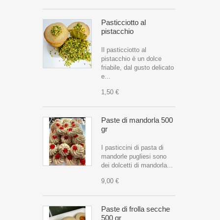
Pasticciotto al
pistacchio
Il pasticciotto al
pistacchio è un dolce
friabile, dal gusto delicato
e...
1,50 €
Paste di mandorla 500
gr
I pasticcini di pasta di
mandorle pugliesi sono
dei dolcetti di mandorla...
9,00 €
Paste di frolla secche
500 gr