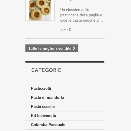
Un classico della
pasticceria della puglia e
cioè le paste secche di...
7,50 €
Tutte le migliori vendite
CATEGORIE
Pasticciotti
Paste di mandorla
Paste secche
Kit benvenuto
Colomba Pasquale