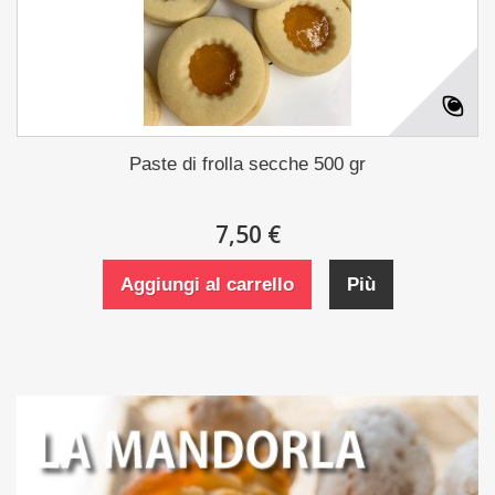
Paste di frolla secche 500 gr
7,50 €
Aggiungi al carrello
Più