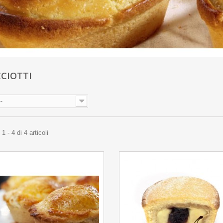
CCIOTTI
--
 - 4 di 4 articoli