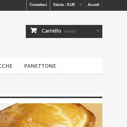
Contattaci
Valuta :
EUR
Accedi
Carrello
(vuoto)
ECCHE
PANETTONE