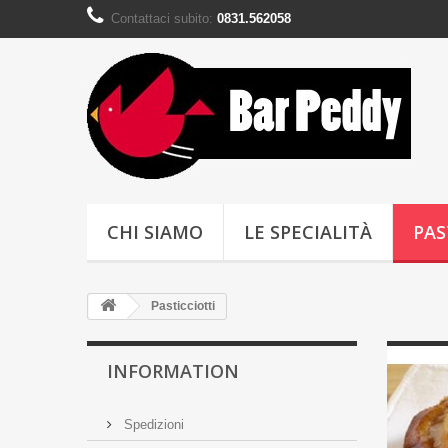
Contattaci subito:
0831.562058
CHI SIAMO
LE SPECIALITÀ
PAS
Pasticciotti
INFORMATION
Spedizioni