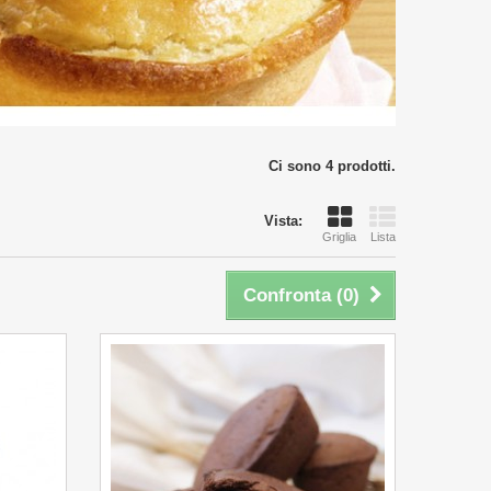
Ci sono 4 prodotti.
Vista:
Griglia
Lista
Confronta (
0
)