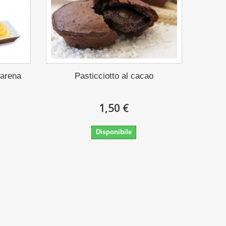
marena
Pasticciotto al cacao
1,50 €
Disponibile