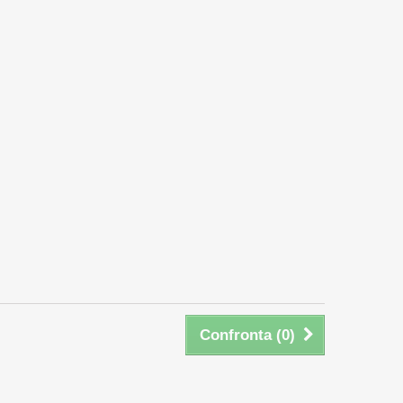
Confronta (
0
)