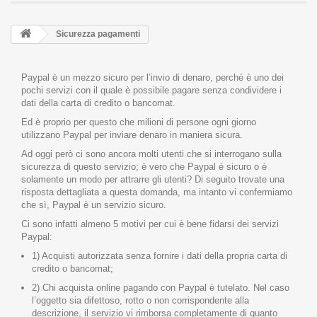
Sicurezza pagamenti
Paypal è un mezzo sicuro per l’invio di denaro, perché è uno dei
pochi servizi con il quale è possibile pagare senza condividere i
dati della carta di credito o bancomat.
Ed è proprio per questo che milioni di persone ogni giorno
utilizzano Paypal per inviare denaro in maniera sicura.
Ad oggi però ci sono ancora molti utenti che si interrogano sulla
sicurezza di questo servizio; è vero che Paypal è sicuro o è
solamente un modo per attrarre gli utenti? Di seguito trovate una
risposta dettagliata a questa domanda, ma intanto vi confermiamo
che sì, Paypal è un servizio sicuro.
Ci sono infatti almeno 5 motivi per cui è bene fidarsi dei servizi
Paypal:
1) Acquisti autorizzata senza fornire i dati della propria carta di
credito o bancomat;
2) Chi acquista online pagando con Paypal è tutelato. Nel caso
l’oggetto sia difettoso, rotto o non corrispondente alla
descrizione, il servizio vi rimborsa completamente di quanto