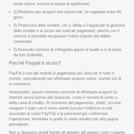
avete speso, incluse le spese di spedizione;
3) Rimborso per acquisti non autorizzati, se segnalati entro 60
giorni;
4) Protezione delle vendite: chi si affida a Paypal per la gestione
delle vendite è al sicuro dai mancati pagamenti, perché con il
servizio è possibile recuperare l’intero importo del debito
contestato;
5) Avanzato sistema di crittografia grazie al quale si è al riparo
da furti d’identità;
Perché Paypal è sicuro?
PayPal è uno dei metodi di pagamento più utilizzati in tutto il
mondo, specialmente per effettuare acquisti online, tramite siti di
e-commerce.
Innanzitutto, questo sistema consente di effettuare acquisti su
Internet senza fornire dati finanziari, come il numero di conto o
della carta di credito. Al momento del pagamento, infatti, occorre
eseguire il login con il nome utente (ovvero l’indirizzo e-mail
associato al conto PayPal) e la password per confermare
l’operazione, terminata la quale si viene reindirizzati alla pagina
precedente.
Non si dovranno quindi fornire gli estremi del proprio conto corrente