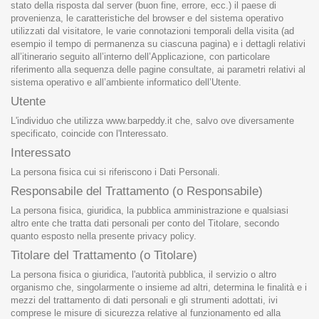
stato della risposta dal server (buon fine, errore, ecc.) il paese di
provenienza, le caratteristiche del browser e del sistema operativo
utilizzati dal visitatore, le varie connotazioni temporali della visita (ad
esempio il tempo di permanenza su ciascuna pagina) e i dettagli relativi
all’itinerario seguito all’interno dell’Applicazione, con particolare
riferimento alla sequenza delle pagine consultate, ai parametri relativi al
sistema operativo e all’ambiente informatico dell’Utente.
Utente
L'individuo che utilizza www.barpeddy.it che, salvo ove diversamente
specificato, coincide con l'Interessato.
Interessato
La persona fisica cui si riferiscono i Dati Personali.
Responsabile del Trattamento (o Responsabile)
La persona fisica, giuridica, la pubblica amministrazione e qualsiasi
altro ente che tratta dati personali per conto del Titolare, secondo
quanto esposto nella presente privacy policy.
Titolare del Trattamento (o Titolare)
La persona fisica o giuridica, l'autorità pubblica, il servizio o altro
organismo che, singolarmente o insieme ad altri, determina le finalità e i
mezzi del trattamento di dati personali e gli strumenti adottati, ivi
comprese le misure di sicurezza relative al funzionamento ed alla