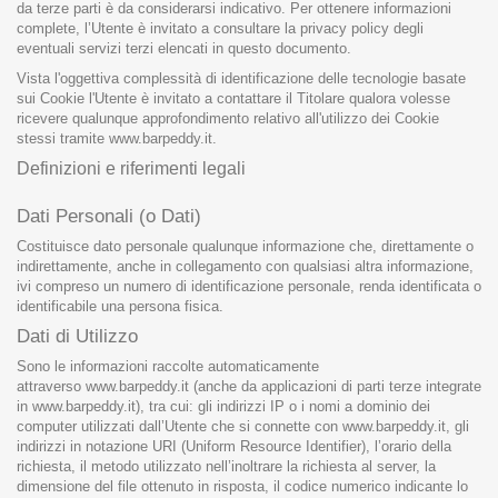
da terze parti è da considerarsi indicativo. Per ottenere informazioni
complete, l’Utente è invitato a consultare la privacy policy degli
eventuali servizi terzi elencati in questo documento.
Vista l'oggettiva complessità di identificazione delle tecnologie basate
sui Cookie l'Utente è invitato a contattare il Titolare qualora volesse
ricevere qualunque approfondimento relativo all'utilizzo dei Cookie
stessi tramite www.barpeddy.it.
Definizioni e riferimenti legali
Dati Personali (o Dati)
Costituisce dato personale qualunque informazione che, direttamente o
indirettamente, anche in collegamento con qualsiasi altra informazione,
ivi compreso un numero di identificazione personale, renda identificata o
identificabile una persona fisica.
Dati di Utilizzo
Sono le informazioni raccolte automaticamente
attraverso
www.barpeddy.it
(anche da applicazioni di parti terze integrate
in
www.barpeddy.it
), tra cui: gli indirizzi IP o i nomi a dominio dei
computer utilizzati dall’Utente che si connette con www.barpeddy.it, gli
indirizzi in notazione URI (Uniform Resource Identifier), l’orario della
richiesta, il metodo utilizzato nell’inoltrare la richiesta al server, la
dimensione del file ottenuto in risposta, il codice numerico indicante lo