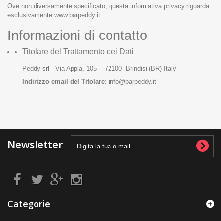
Ove non diversamente specificato, questa informativa privacy riguarda
esclusivamente
www.barpeddy.it
.
Informazioni di contatto
Titolare del Trattamento dei Dati
Peddy srl - Via Appia, 105 - 72100 Brindisi (BR) Italy
Indirizzo email del Titolare:
info@barpeddy.it
Newsletter
Categorie