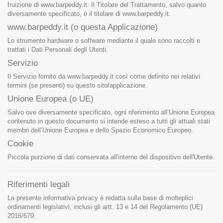
fruizione di
www.barpeddy.it
. Il Titolare del Trattamento, salvo quanto
diversamente specificato, è il titolare di
www.barpeddy.it
.
www.barpeddy.it
(o questa Applicazione)
Lo strumento hardware o software mediante il quale sono raccolti e
trattati i Dati Personali degli Utenti.
Servizio
Il Servizio fornito da
www.barpeddy.it
così come definito nei relativi
termini (se presenti) su questo sito/applicazione.
Unione Europea (o UE)
Salvo ove diversamente specificato, ogni riferimento all’Unione Europea
contenuto in questo documento si intende esteso a tutti gli attuali stati
membri dell’Unione Europea e dello Spazio Economico Europeo.
Cookie
Piccola porzione di dati conservata all'interno del dispositivo dell'Utente.
Riferimenti legali
La presente informativa privacy è redatta sulla base di molteplici
ordinamenti legislativi, inclusi gli artt. 13 e 14 del Regolamento (UE)
2016/679.