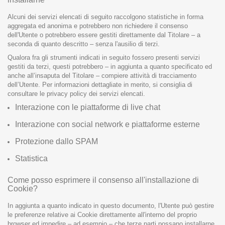
Alcuni dei servizi elencati di seguito raccolgono statistiche in forma
aggregata ed anonima e potrebbero non richiedere il consenso
dell'Utente o potrebbero essere gestiti direttamente dal Titolare – a
seconda di quanto descritto – senza l'ausilio di terzi.
Qualora fra gli strumenti indicati in seguito fossero presenti servizi
gestiti da terzi, questi potrebbero – in aggiunta a quanto specificato ed
anche all’insaputa del Titolare – compiere attività di tracciamento
dell’Utente. Per informazioni dettagliate in merito, si consiglia di
consultare le privacy policy dei servizi elencati.
Interazione con le piattaforme di live chat
Interazione con social network e piattaforme esterne
Protezione dallo SPAM
Statistica
Come posso esprimere il consenso all'installazione di
Cookie?
In aggiunta a quanto indicato in questo documento, l'Utente può gestire
le preferenze relative ai Cookie direttamente all'interno del proprio
browser ed impedire – ad esempio – che terze parti possano installarne.