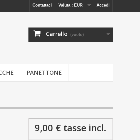
Contattaci
Valuta :
EUR
Accedi
Carrello
(vuoto)
ECCHE
PANETTONE
9,00 €
tasse incl.