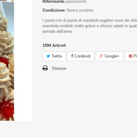
Riferimento
pasman500
Condizione:
Nuovo prodotto
I pasticcini di
pasta di mandorle pugliesi
sono dei dolc
mandorla morbidi molto golosi e sfiziosi adatti in qual
periodo dell'anno.
1994
Articoli
Twitta
Condividi
Google+
Pi
Stampa