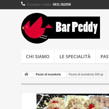
Contattaci subito:
0831.562058
CHI SIAMO
LE SPECIALITÀ
PAS
Paste di mandorla
Paste di mandorla 500 gr