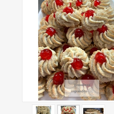
Visualizza
ingrandito